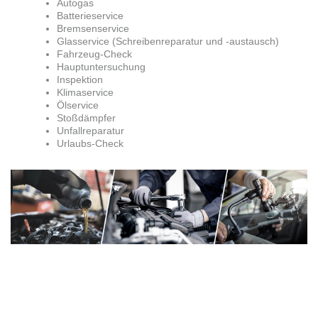
Autogas
Batterieservice
Bremsenservice
Glasservice (Schreibenreparatur und -austausch)
Fahrzeug-Check
Hauptuntersuchung
Inspektion
Klimaservice
Ölservice
Stoßdämpfer
Unfallreparatur
Urlaubs-Check