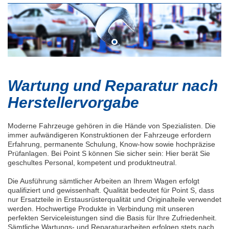
Wartung und Reparatur nach
Herstellervorgabe
Moderne Fahrzeuge gehören in die Hände von Spezialisten. Die
immer aufwändigeren Konstruktionen der Fahrzeuge erfordern
Erfahrung, permanente Schulung, Know-how sowie hochpräzise
Prüfanlagen. Bei Point S können Sie sicher sein: Hier berät Sie
geschultes Personal, kompetent und produktneutral.
Die Ausführung sämtlicher Arbeiten an Ihrem Wagen erfolgt
qualifiziert und gewissenhaft. Qualität bedeutet für Point S, dass
nur Ersatzteile in Erstausrüsterqualität und Originalteile verwendet
werden. Hochwertige Produkte in Verbindung mit unseren
perfekten Serviceleistungen sind die Basis für Ihre Zufriedenheit.
Sämtliche Wartungs- und Reparaturarbeiten erfolgen stets nach