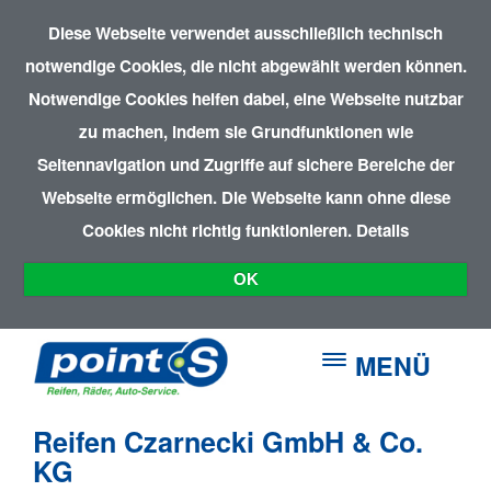
Diese Webseite verwendet ausschließlich technisch
notwendige Cookies, die nicht abgewählt werden können.
Notwendige Cookies helfen dabei, eine Webseite nutzbar
zu machen, indem sie Grundfunktionen wie
Seitennavigation und Zugriffe auf sichere Bereiche der
Webseite ermöglichen. Die Webseite kann ohne diese
Cookies nicht richtig funktionieren.
Details
OK
MENÜ
Reifen Czarnecki GmbH & Co.
KG